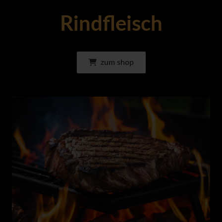
Rindfleisch
zum shop