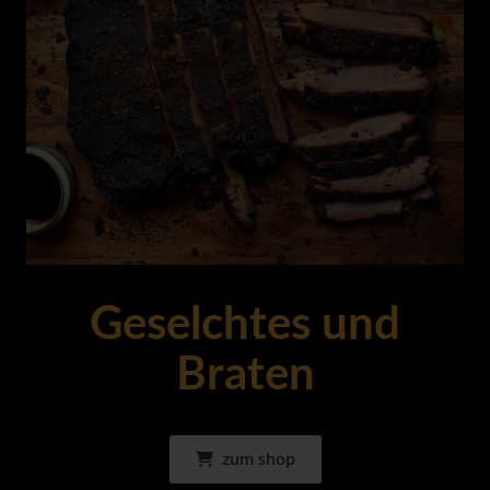
Geselchtes und
Braten
zum shop