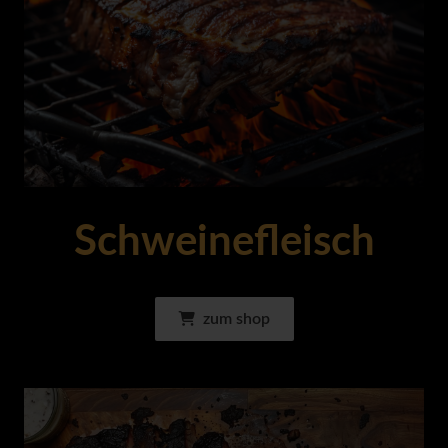
Schweinefleisch
zum shop