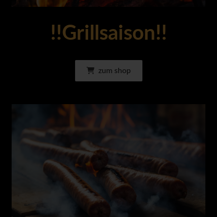
!!Grillsaison!!
zum shop