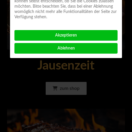
können selbst entscheiden, ob Sie die Cookies zulassen
möchten. Bitte beachten Sie, dass bei einer Ablehnung
womöglich nicht mehr alle Funktionalitäten der Seite zur
Verfügung stehen.
Akzeptieren
Ablehnen
Jausenzeit
zum shop