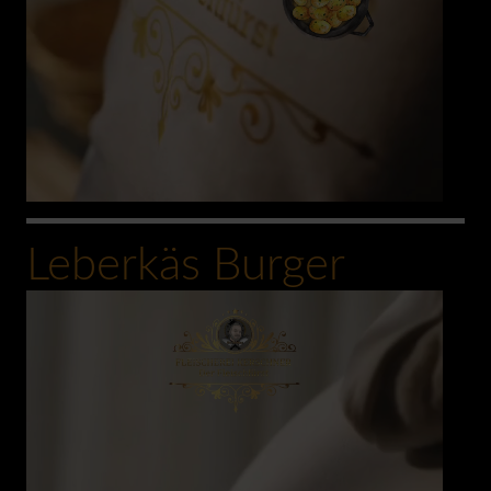
Leberkäs Burger
0:00