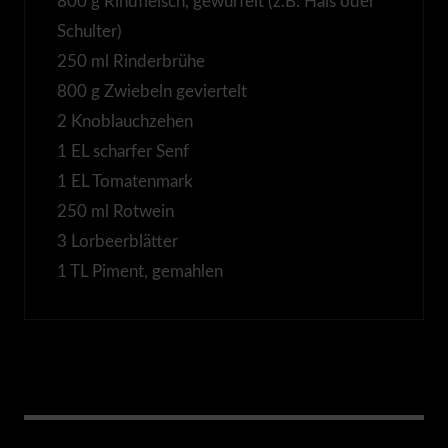
800 g Rindfleisch, gewürfelt (z.B. Hals oder
Schulter)
250 ml Rinderbrühe
800 g Zwiebeln geviertelt
2 Knoblauchzehen
1 EL scharfer Senf
1 EL Tomatenmark
250 ml Rotwein
3 Lorbeerblätter
1 TL Piment, gemahlen