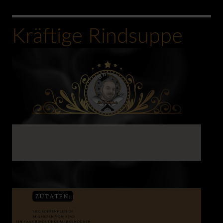
Kräftige Rindsuppe