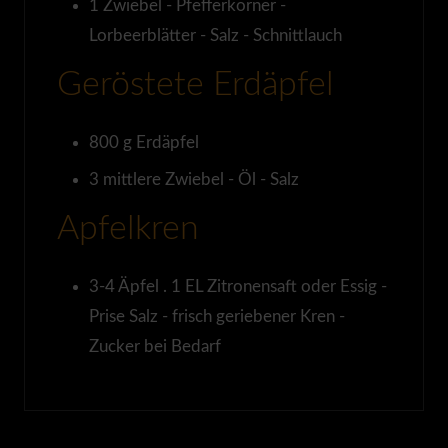
1
Zwiebel - Pfefferkörner -
Lorbeerblätter - Salz - Schnittlauch
Geröstete Erdäpfel
800
g
Erdäpfel
3
mittlere
Zwiebel - Öl - Salz
Apfelkren
3-4
Äpfel . 1
EL
Zitronensaft oder Essig -
Prise
Salz - frisch geriebener Kren -
Zucker bei Bedarf