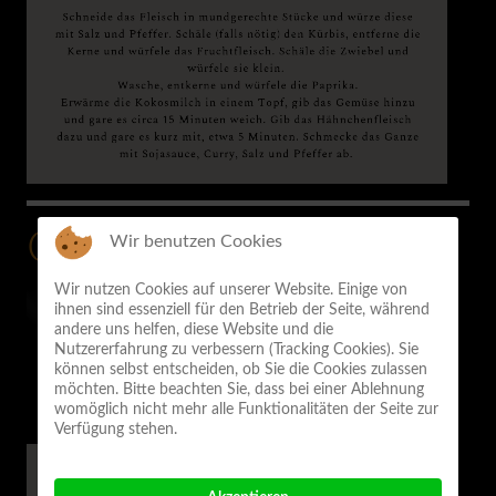
Chicken Nuggets
Wir benutzen Cookies
0:00
Wir nutzen Cookies auf unserer Website. Einige von
ihnen sind essenziell für den Betrieb der Seite, während
andere uns helfen, diese Website und die
Nutzererfahrung zu verbessern (Tracking Cookies). Sie
können selbst entscheiden, ob Sie die Cookies zulassen
möchten. Bitte beachten Sie, dass bei einer Ablehnung
womöglich nicht mehr alle Funktionalitäten der Seite zur
Verfügung stehen.