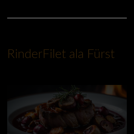
RinderFilet ala Fürst