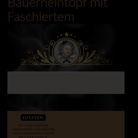
Bauerneintopf mit
0:00
Faschiertem