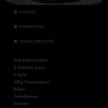
ZUTATEN
ZUBEREITUNG
TIP AUS DER KÜCHE
4stk Kalbsschnitzel
8 Scheiben Speck
1 Apfel
200g Champingions
Butter
Preiselbeeren
Rotwein