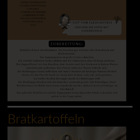
Bratkartoffeln
0:00