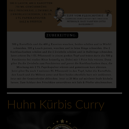
Huhn Kürbis Curry
0:00