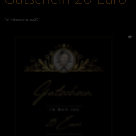
(Artikelnummer:
gu20
)