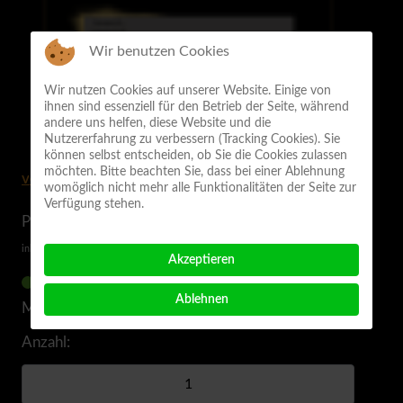
Wir benutzen Cookies
Wir nutzen Cookies auf unserer Website. Einige von
ihnen sind essenziell für den Betrieb der Seite, während
andere uns helfen, diese Website und die
Nutzererfahrung zu verbessern (Tracking Cookies). Sie
können selbst entscheiden, ob Sie die Cookies zulassen
möchten. Bitte beachten Sie, dass bei einer Ablehnung
vergrößern
womöglich nicht mehr alle Funktionalitäten der Seite zur
Verfügung stehen.
Preis:
20.00 EUR
inkl. 20 % MwSt.
Akzeptieren
verfügbar
Ablehnen
Menge auf Lager:
Unbegrenzt
Anzahl: