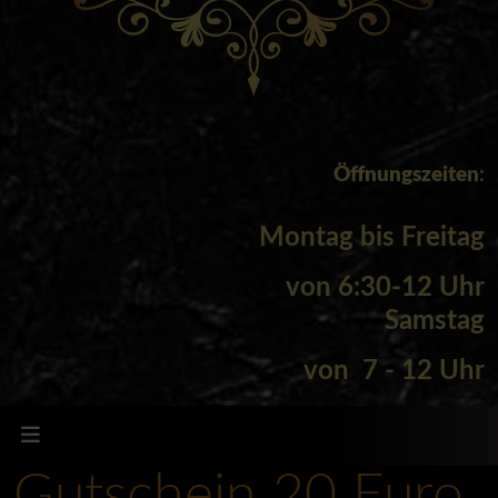
Öffnungszeiten
:
Montag bis Freitag
von
6:30-12 Uhr
Samstag
von 7 - 12 Uhr
Gutschein 20 Euro