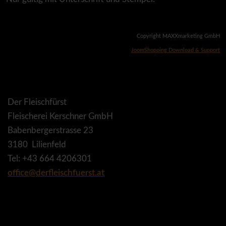
Copyright MAXXmarketing GmbH
JoomShopping Download & Support
Der Fleischfürst
Fleischerei Kerschner GmbH
Babenbergerstrasse 23
3180 Lilienfeld
Tel: +43 664 4206301
office@derfleischfuerst.at